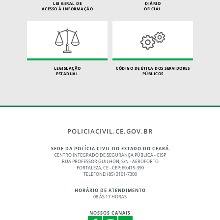
LEI GERAL DE
DIÁRIO
ACESSO À INFORMAÇÃO
OFICIAL
LEGISLAÇÃO
CÓDIGO DE ÉTICA DOS SERVIDORES
ESTADUAL
PÚBLICOS
POLICIACIVIL.CE.GOV.BR
SEDE DA POLÍCIA CIVIL DO ESTADO DO CEARÁ
CENTRO INTEGRADO DE SEGURANÇA PÚBLICA - CISP
RUA PROFESSOR GUILHON, S/N - AEROPORTO
FORTALEZA, CE - CEP: 60.415-390
TELEFONE: (85) 3101-7300
HORÁRIO DE ATENDIMENTO
08 ÀS 17 HORAS
NOSSOS CANAIS