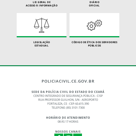
LEI GERAL DE
DIÁRIO
ACESSO À INFORMAÇÃO
OFICIAL
LEGISLAÇÃO
CÓDIGO DE ÉTICA DOS SERVIDORES
ESTADUAL
PÚBLICOS
POLICIACIVIL.CE.GOV.BR
SEDE DA POLÍCIA CIVIL DO ESTADO DO CEARÁ
CENTRO INTEGRADO DE SEGURANÇA PÚBLICA - CISP
RUA PROFESSOR GUILHON, S/N - AEROPORTO
FORTALEZA, CE - CEP: 60.415-390
TELEFONE: (85) 3101-7300
HORÁRIO DE ATENDIMENTO
08 ÀS 17 HORAS
NOSSOS CANAIS