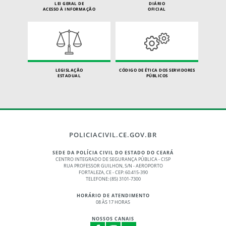
LEI GERAL DE
DIÁRIO
ACESSO À INFORMAÇÃO
OFICIAL
LEGISLAÇÃO
CÓDIGO DE ÉTICA DOS SERVIDORES
ESTADUAL
PÚBLICOS
POLICIACIVIL.CE.GOV.BR
SEDE DA POLÍCIA CIVIL DO ESTADO DO CEARÁ
CENTRO INTEGRADO DE SEGURANÇA PÚBLICA - CISP
RUA PROFESSOR GUILHON, S/N - AEROPORTO
FORTALEZA, CE - CEP: 60.415-390
TELEFONE: (85) 3101-7300
HORÁRIO DE ATENDIMENTO
08 ÀS 17 HORAS
NOSSOS CANAIS