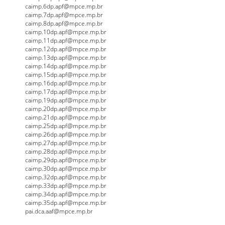
caimp.6dp.apf@mpce.mp.br
caimp.7dp.apf@mpce.mp.br
caimp.8dp.apf@mpce.mp.br
caimp.10dp.apf@mpce.mp.br
caimp.11dp.apf@mpce.mp.br
caimp.12dp.apf@mpce.mp.br
caimp.13dp.apf@mpce.mp.br
caimp.14dp.apf@mpce.mp.br
caimp.15dp.apf@mpce.mp.br
caimp.16dp.apf@mpce.mp.br
caimp.17dp.apf@mpce.mp.br
caimp.19dp.apf@mpce.mp.br
caimp.20dp.apf@mpce.mp.br
caimp.21dp.apf@mpce.mp.br
caimp.25dp.apf@mpce.mp.br
caimp.26dp.apf@mpce.mp.br
caimp.27dp.apf@mpce.mp.br
caimp.28dp.apf@mpce.mp.br
caimp.29dp.apf@mpce.mp.br
caimp.30dp.apf@mpce.mp.br
caimp.32dp.apf@mpce.mp.br
caimp.33dp.apf@mpce.mp.br
caimp.34dp.apf@mpce.mp.br
caimp.35dp.apf@mpce.mp.br
pai.dca.aaf@mpce.mp.br