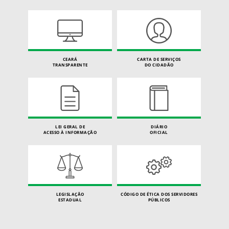
CEARÁ
CARTA DE SERVIÇOS
TRANSPARENTE
DO CIDADÃO
LEI GERAL DE
DIÁRIO
ACESSO À INFORMAÇÃO
OFICIAL
LEGISLAÇÃO
CÓDIGO DE ÉTICA DOS SERVIDORES
ESTADUAL
PÚBLICOS