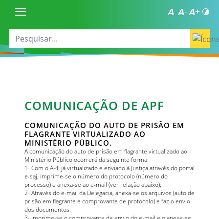
COMUNICAÇÃO DE APF
COMUNICAÇÃO DO AUTO DE PRISÃO EM
FLAGRANTE VIRTUALIZADO AO
MINISTÉRIO PÚBLICO.
A comunicação do auto de prisão em flagrante virtualizado ao
Ministério Público ocorrerá da seguinte forma:
1- Com o APF já virtualizado e enviado à Justiça através do portal
e-saj, imprime-se o número do protocolo (número do
processo) e anexa-se ao e-mail (ver relação abaixo);
2- Através do e-mail da Delegacia, anexa-se os arquivos (auto de
prisão em flagrante e comprovante de protocolo) e faz o envio
dos documentos.
3- Imprime-se o comprovante de envio do e-mail e o anexe-se