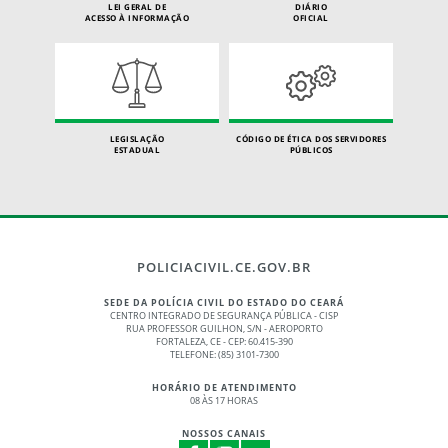
LEI GERAL DE
DIÁRIO
ACESSO À INFORMAÇÃO
OFICIAL
LEGISLAÇÃO
CÓDIGO DE ÉTICA DOS SERVIDORES
ESTADUAL
PÚBLICOS
POLICIACIVIL.CE.GOV.BR
SEDE DA POLÍCIA CIVIL DO ESTADO DO CEARÁ
CENTRO INTEGRADO DE SEGURANÇA PÚBLICA - CISP
RUA PROFESSOR GUILHON, S/N - AEROPORTO
FORTALEZA, CE - CEP: 60.415-390
TELEFONE: (85) 3101-7300
HORÁRIO DE ATENDIMENTO
08 ÀS 17 HORAS
NOSSOS CANAIS