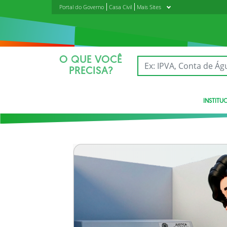
Portal do Governo
Casa Civil
Mais Sites
O QUE VOCÊ
PRECISA?
INSTITU