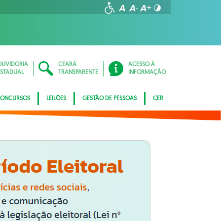
OUVIDORIA
CEARÁ
ACESSO À
ESTADUAL
TRANSPARENTE
INFORMAÇÃO
ONCURSOS
LEILÕES
GESTÃO DE PESSOAS
CER