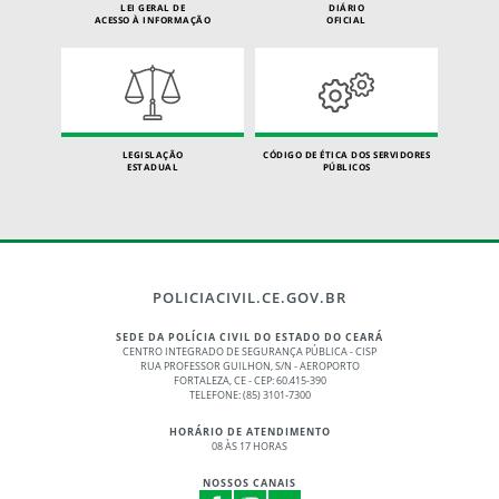
LEI GERAL DE
DIÁRIO
ACESSO À INFORMAÇÃO
OFICIAL
LEGISLAÇÃO
CÓDIGO DE ÉTICA DOS SERVIDORES
ESTADUAL
PÚBLICOS
POLICIACIVIL.CE.GOV.BR
SEDE DA POLÍCIA CIVIL DO ESTADO DO CEARÁ
CENTRO INTEGRADO DE SEGURANÇA PÚBLICA - CISP
RUA PROFESSOR GUILHON, S/N - AEROPORTO
FORTALEZA, CE - CEP: 60.415-390
TELEFONE: (85) 3101-7300
HORÁRIO DE ATENDIMENTO
08 ÀS 17 HORAS
NOSSOS CANAIS