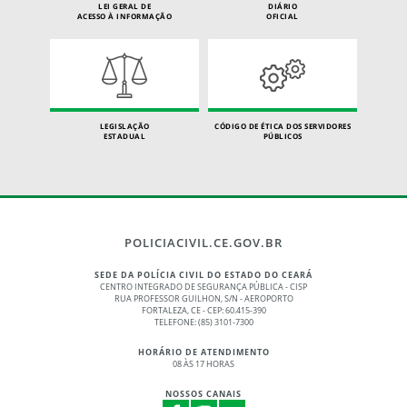
LEI GERAL DE
DIÁRIO
ACESSO À INFORMAÇÃO
OFICIAL
LEGISLAÇÃO
CÓDIGO DE ÉTICA DOS SERVIDORES
ESTADUAL
PÚBLICOS
POLICIACIVIL.CE.GOV.BR
SEDE DA POLÍCIA CIVIL DO ESTADO DO CEARÁ
CENTRO INTEGRADO DE SEGURANÇA PÚBLICA - CISP
RUA PROFESSOR GUILHON, S/N - AEROPORTO
FORTALEZA, CE - CEP: 60.415-390
TELEFONE: (85) 3101-7300
HORÁRIO DE ATENDIMENTO
08 ÀS 17 HORAS
NOSSOS CANAIS