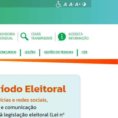
OUVIDORIA
CEARÁ
ACESSO À
ESTADUAL
TRANSPARENTE
INFORMAÇÃO
ONCURSOS
LEILÕES
GESTÃO DE PESSOAS
CER