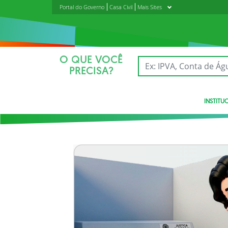
Portal do Governo
Casa Civil
Mais Sites
O QUE VOCÊ
PRECISA?
INSTITU