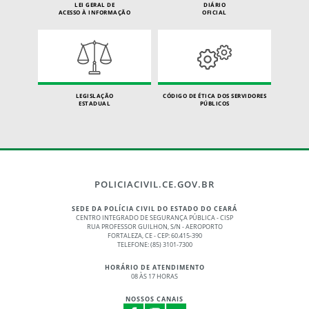
LEI GERAL DE
DIÁRIO
ACESSO À INFORMAÇÃO
OFICIAL
LEGISLAÇÃO
CÓDIGO DE ÉTICA DOS SERVIDORES
ESTADUAL
PÚBLICOS
POLICIACIVIL.CE.GOV.BR
SEDE DA POLÍCIA CIVIL DO ESTADO DO CEARÁ
CENTRO INTEGRADO DE SEGURANÇA PÚBLICA - CISP
RUA PROFESSOR GUILHON, S/N - AEROPORTO
FORTALEZA, CE - CEP: 60.415-390
TELEFONE: (85) 3101-7300
HORÁRIO DE ATENDIMENTO
08 ÀS 17 HORAS
NOSSOS CANAIS