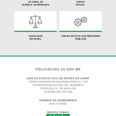
LEI GERAL DE
DIÁRIO
ACESSO À INFORMAÇÃO
OFICIAL
LEGISLAÇÃO
CÓDIGO DE ÉTICA DOS SERVIDORES
ESTADUAL
PÚBLICOS
POLICIACIVIL.CE.GOV.BR
SEDE DA POLÍCIA CIVIL DO ESTADO DO CEARÁ
CENTRO INTEGRADO DE SEGURANÇA PÚBLICA - CISP
RUA PROFESSOR GUILHON, S/N - AEROPORTO
FORTALEZA, CE - CEP: 60.415-390
TELEFONE: (85) 3101-7300
HORÁRIO DE ATENDIMENTO
08 ÀS 17 HORAS
NOSSOS CANAIS