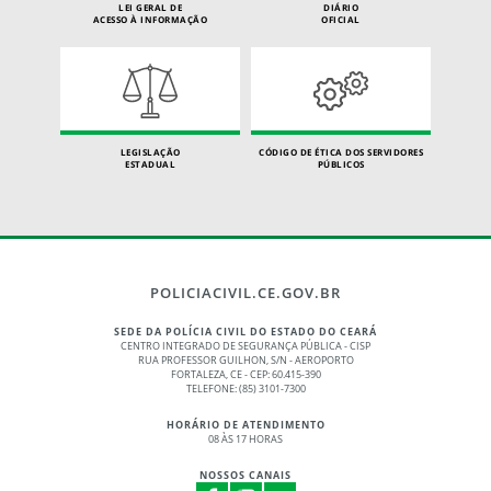
LEI GERAL DE
DIÁRIO
ACESSO À INFORMAÇÃO
OFICIAL
LEGISLAÇÃO
CÓDIGO DE ÉTICA DOS SERVIDORES
ESTADUAL
PÚBLICOS
POLICIACIVIL.CE.GOV.BR
SEDE DA POLÍCIA CIVIL DO ESTADO DO CEARÁ
CENTRO INTEGRADO DE SEGURANÇA PÚBLICA - CISP
RUA PROFESSOR GUILHON, S/N - AEROPORTO
FORTALEZA, CE - CEP: 60.415-390
TELEFONE: (85) 3101-7300
HORÁRIO DE ATENDIMENTO
08 ÀS 17 HORAS
NOSSOS CANAIS