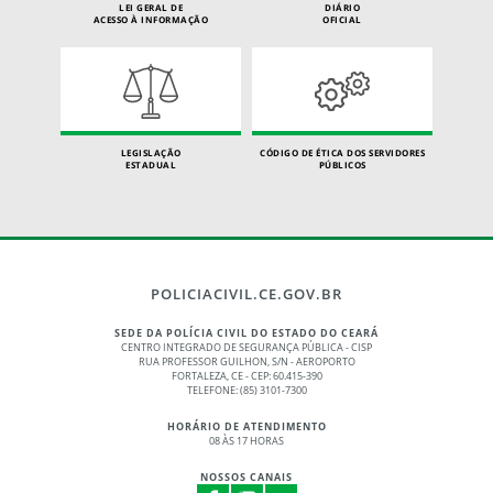
LEI GERAL DE
DIÁRIO
ACESSO À INFORMAÇÃO
OFICIAL
LEGISLAÇÃO
CÓDIGO DE ÉTICA DOS SERVIDORES
ESTADUAL
PÚBLICOS
POLICIACIVIL.CE.GOV.BR
SEDE DA POLÍCIA CIVIL DO ESTADO DO CEARÁ
CENTRO INTEGRADO DE SEGURANÇA PÚBLICA - CISP
RUA PROFESSOR GUILHON, S/N - AEROPORTO
FORTALEZA, CE - CEP: 60.415-390
TELEFONE: (85) 3101-7300
HORÁRIO DE ATENDIMENTO
08 ÀS 17 HORAS
NOSSOS CANAIS