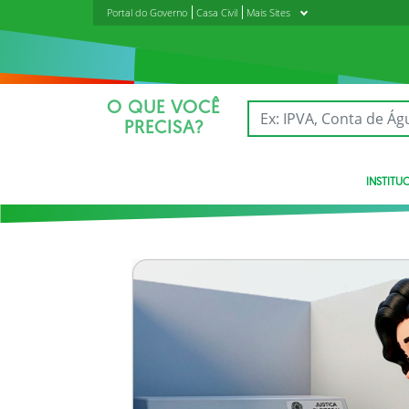
Portal do Governo
Casa Civil
Mais Sites
O QUE VOCÊ
PRECISA?
INSTITU