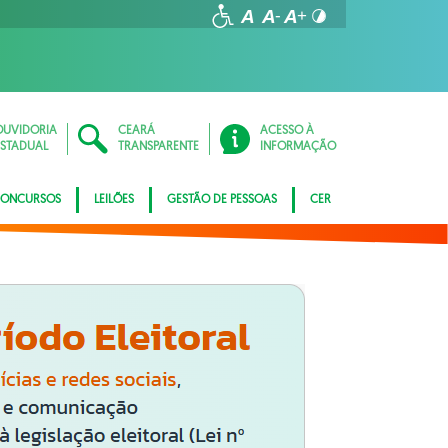
OUVIDORIA
CEARÁ
ACESSO À
ESTADUAL
TRANSPARENTE
INFORMAÇÃO
ONCURSOS
LEILÕES
GESTÃO DE PESSOAS
CER