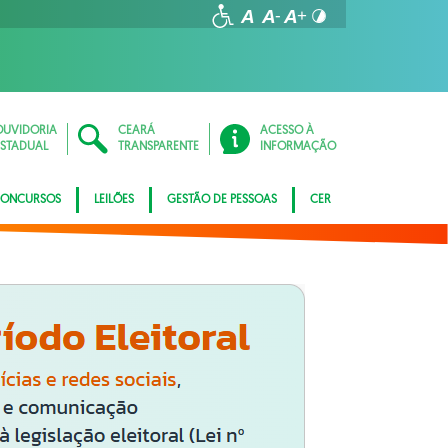
OUVIDORIA
CEARÁ
ACESSO À
ESTADUAL
TRANSPARENTE
INFORMAÇÃO
ONCURSOS
LEILÕES
GESTÃO DE PESSOAS
CER