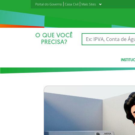
Portal do Governo
Casa Civil
Mais Sites
O QUE VOCÊ
PRECISA?
INSTITU