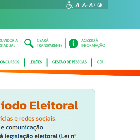
OUVIDORIA
CEARÁ
ACESSO À
ESTADUAL
TRANSPARENTE
INFORMAÇÃO
ONCURSOS
LEILÕES
GESTÃO DE PESSOAS
CER