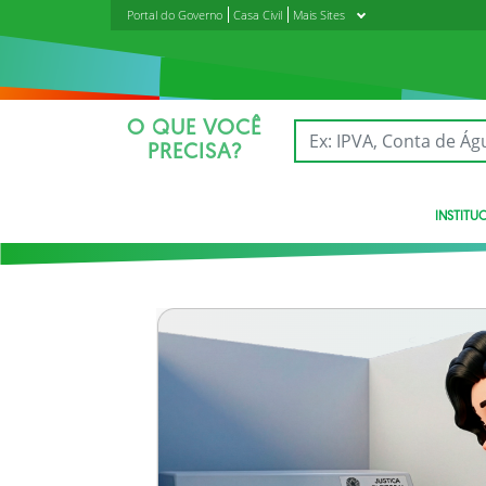
Portal do Governo
Casa Civil
Mais Sites
O QUE VOCÊ
PRECISA?
INSTITU