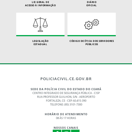
LEI GERAL DE
DIÁRIO
ACESSO À INFORMAÇÃO
OFICIAL
LEGISLAÇÃO
CÓDIGO DE ÉTICA DOS SERVIDORES
ESTADUAL
PÚBLICOS
POLICIACIVIL.CE.GOV.BR
SEDE DA POLÍCIA CIVIL DO ESTADO DO CEARÁ
CENTRO INTEGRADO DE SEGURANÇA PÚBLICA - CISP
RUA PROFESSOR GUILHON, S/N - AEROPORTO
FORTALEZA, CE - CEP: 60.415-390
TELEFONE: (85) 3101-7300
HORÁRIO DE ATENDIMENTO
08 ÀS 17 HORAS
NOSSOS CANAIS