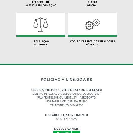
LEI GERAL DE
DIÁRIO
ACESSO À INFORMAÇÃO
OFICIAL
LEGISLAÇÃO
CÓDIGO DE ÉTICA DOS SERVIDORES
ESTADUAL
PÚBLICOS
POLICIACIVIL.CE.GOV.BR
SEDE DA POLÍCIA CIVIL DO ESTADO DO CEARÁ
CENTRO INTEGRADO DE SEGURANÇA PÚBLICA - CISP
RUA PROFESSOR GUILHON, S/N - AEROPORTO
FORTALEZA, CE - CEP: 60.415-390
TELEFONE: (85) 3101-7300
HORÁRIO DE ATENDIMENTO
08 ÀS 17 HORAS
NOSSOS CANAIS