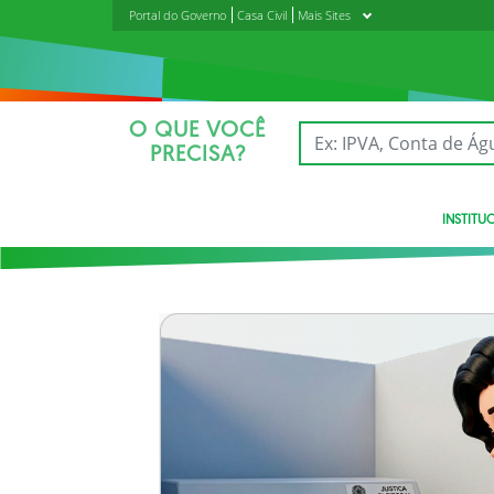
Portal do Governo
Casa Civil
Mais Sites
O QUE VOCÊ
PRECISA?
INSTITU