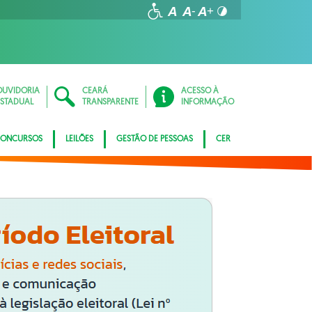
OUVIDORIA
CEARÁ
ACESSO À
ESTADUAL
TRANSPARENTE
INFORMAÇÃO
ONCURSOS
LEILÕES
GESTÃO DE PESSOAS
CER