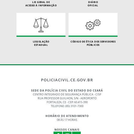
LEI GERAL DE
DIÁRIO
ACESSO À INFORMAÇÃO
OFICIAL
LEGISLAÇÃO
CÓDIGO DE ÉTICA DOS SERVIDORES
ESTADUAL
PÚBLICOS
POLICIACIVIL.CE.GOV.BR
SEDE DA POLÍCIA CIVIL DO ESTADO DO CEARÁ
CENTRO INTEGRADO DE SEGURANÇA PÚBLICA - CISP
RUA PROFESSOR GUILHON, S/N - AEROPORTO
FORTALEZA, CE - CEP: 60.415-390
TELEFONE: (85) 3101-7300
HORÁRIO DE ATENDIMENTO
08 ÀS 17 HORAS
NOSSOS CANAIS