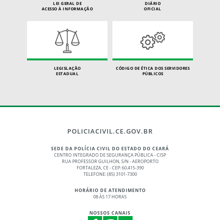
LEI GERAL DE
DIÁRIO
ACESSO À INFORMAÇÃO
OFICIAL
LEGISLAÇÃO
CÓDIGO DE ÉTICA DOS SERVIDORES
ESTADUAL
PÚBLICOS
POLICIACIVIL.CE.GOV.BR
SEDE DA POLÍCIA CIVIL DO ESTADO DO CEARÁ
CENTRO INTEGRADO DE SEGURANÇA PÚBLICA - CISP
RUA PROFESSOR GUILHON, S/N - AEROPORTO
FORTALEZA, CE - CEP: 60.415-390
TELEFONE: (85) 3101-7300
HORÁRIO DE ATENDIMENTO
08 ÀS 17 HORAS
NOSSOS CANAIS