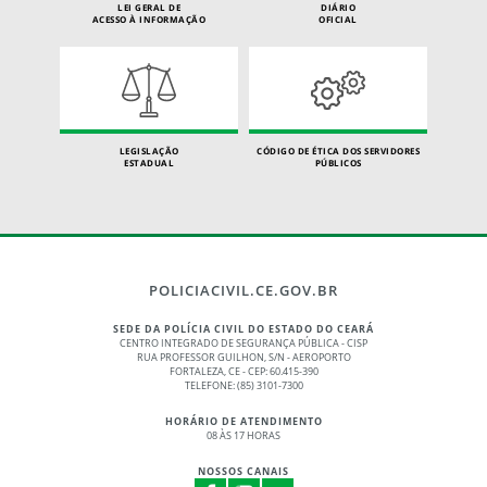
LEI GERAL DE
DIÁRIO
ACESSO À INFORMAÇÃO
OFICIAL
LEGISLAÇÃO
CÓDIGO DE ÉTICA DOS SERVIDORES
ESTADUAL
PÚBLICOS
POLICIACIVIL.CE.GOV.BR
SEDE DA POLÍCIA CIVIL DO ESTADO DO CEARÁ
CENTRO INTEGRADO DE SEGURANÇA PÚBLICA - CISP
RUA PROFESSOR GUILHON, S/N - AEROPORTO
FORTALEZA, CE - CEP: 60.415-390
TELEFONE: (85) 3101-7300
HORÁRIO DE ATENDIMENTO
08 ÀS 17 HORAS
NOSSOS CANAIS