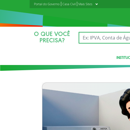
Portal do Governo
Casa Civil
Mais Sites
O QUE VOCÊ
PRECISA?
INSTITU