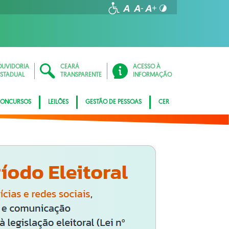
OUVIDORIA
CEARÁ
ACESSO À
ESTADUAL
TRANSPARENTE
INFORMAÇÃO
ONCURSOS
LEILÕES
GESTÃO DE PESSOAS
CER