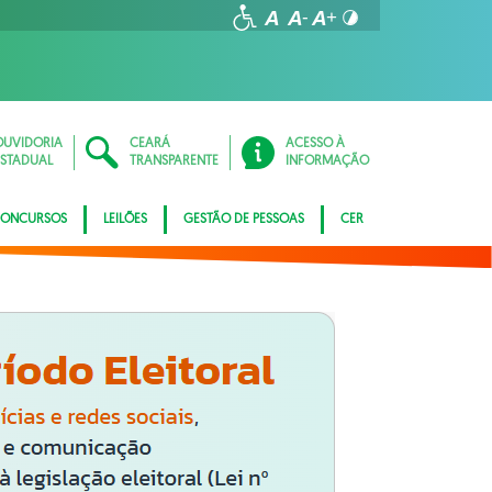
OUVIDORIA
CEARÁ
ACESSO À
ESTADUAL
TRANSPARENTE
INFORMAÇÃO
ONCURSOS
LEILÕES
GESTÃO DE PESSOAS
CER