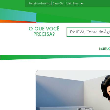
Portal do Governo
Casa Civil
Mais Sites
O QUE VOCÊ
PRECISA?
INSTITU