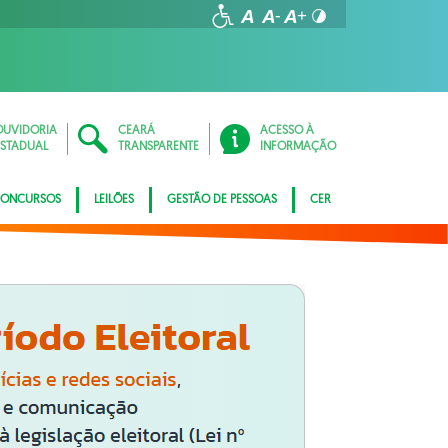
OUVIDORIA
CEARÁ
ACESSO À
ESTADUAL
TRANSPARENTE
INFORMAÇÃO
ONCURSOS
LEILÕES
GESTÃO DE PESSOAS
CER