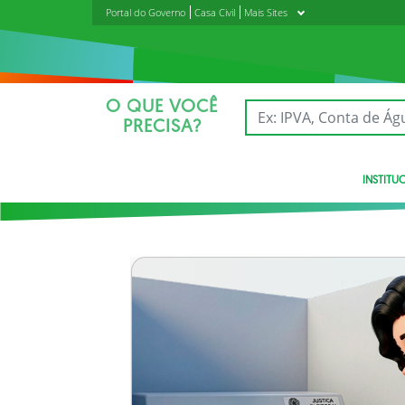
Portal do Governo
Casa Civil
Mais Sites
O QUE VOCÊ
PRECISA?
INSTITU