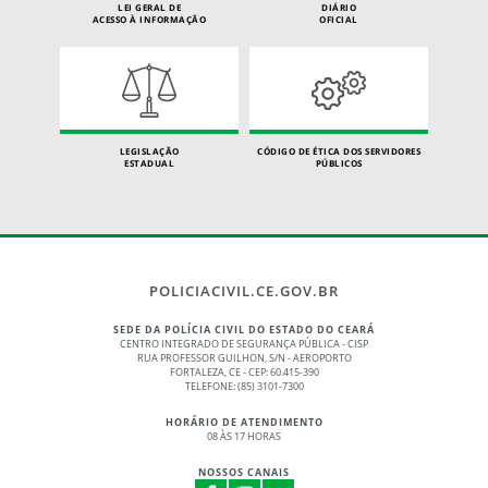
LEI GERAL DE
DIÁRIO
ACESSO À INFORMAÇÃO
OFICIAL
LEGISLAÇÃO
CÓDIGO DE ÉTICA DOS SERVIDORES
ESTADUAL
PÚBLICOS
POLICIACIVIL.CE.GOV.BR
SEDE DA POLÍCIA CIVIL DO ESTADO DO CEARÁ
CENTRO INTEGRADO DE SEGURANÇA PÚBLICA - CISP
RUA PROFESSOR GUILHON, S/N - AEROPORTO
FORTALEZA, CE - CEP: 60.415-390
TELEFONE: (85) 3101-7300
HORÁRIO DE ATENDIMENTO
08 ÀS 17 HORAS
NOSSOS CANAIS