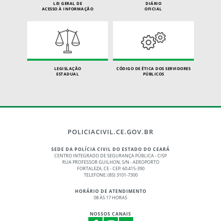
LEI GERAL DE
DIÁRIO
ACESSO À INFORMAÇÃO
OFICIAL
LEGISLAÇÃO
CÓDIGO DE ÉTICA DOS SERVIDORES
ESTADUAL
PÚBLICOS
POLICIACIVIL.CE.GOV.BR
SEDE DA POLÍCIA CIVIL DO ESTADO DO CEARÁ
CENTRO INTEGRADO DE SEGURANÇA PÚBLICA - CISP
RUA PROFESSOR GUILHON, S/N - AEROPORTO
FORTALEZA, CE - CEP: 60.415-390
TELEFONE: (85) 3101-7300
HORÁRIO DE ATENDIMENTO
08 ÀS 17 HORAS
NOSSOS CANAIS