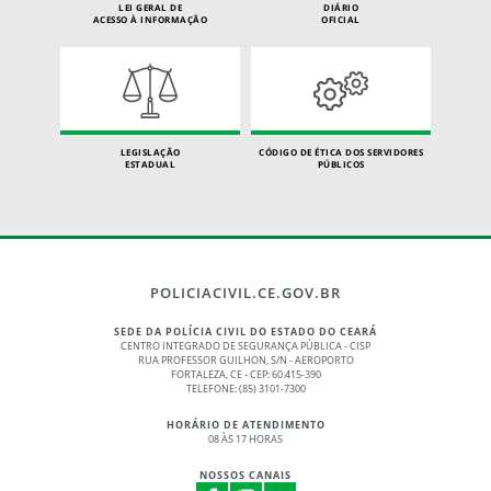
LEI GERAL DE
DIÁRIO
ACESSO À INFORMAÇÃO
OFICIAL
LEGISLAÇÃO
CÓDIGO DE ÉTICA DOS SERVIDORES
ESTADUAL
PÚBLICOS
POLICIACIVIL.CE.GOV.BR
SEDE DA POLÍCIA CIVIL DO ESTADO DO CEARÁ
CENTRO INTEGRADO DE SEGURANÇA PÚBLICA - CISP
RUA PROFESSOR GUILHON, S/N - AEROPORTO
FORTALEZA, CE - CEP: 60.415-390
TELEFONE: (85) 3101-7300
HORÁRIO DE ATENDIMENTO
08 ÀS 17 HORAS
NOSSOS CANAIS