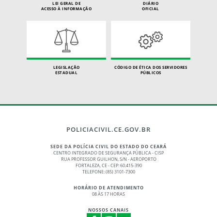
LEI GERAL DE
DIÁRIO
ACESSO À INFORMAÇÃO
OFICIAL
LEGISLAÇÃO
CÓDIGO DE ÉTICA DOS SERVIDORES
ESTADUAL
PÚBLICOS
POLICIACIVIL.CE.GOV.BR
SEDE DA POLÍCIA CIVIL DO ESTADO DO CEARÁ
CENTRO INTEGRADO DE SEGURANÇA PÚBLICA - CISP
RUA PROFESSOR GUILHON, S/N - AEROPORTO
FORTALEZA, CE - CEP: 60.415-390
TELEFONE: (85) 3101-7300
HORÁRIO DE ATENDIMENTO
08 ÀS 17 HORAS
NOSSOS CANAIS