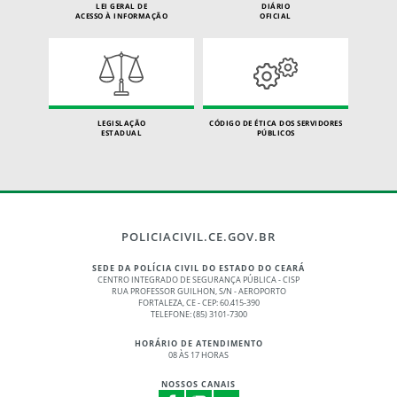
LEI GERAL DE
DIÁRIO
ACESSO À INFORMAÇÃO
OFICIAL
LEGISLAÇÃO
CÓDIGO DE ÉTICA DOS SERVIDORES
ESTADUAL
PÚBLICOS
POLICIACIVIL.CE.GOV.BR
SEDE DA POLÍCIA CIVIL DO ESTADO DO CEARÁ
CENTRO INTEGRADO DE SEGURANÇA PÚBLICA - CISP
RUA PROFESSOR GUILHON, S/N - AEROPORTO
FORTALEZA, CE - CEP: 60.415-390
TELEFONE: (85) 3101-7300
HORÁRIO DE ATENDIMENTO
08 ÀS 17 HORAS
NOSSOS CANAIS