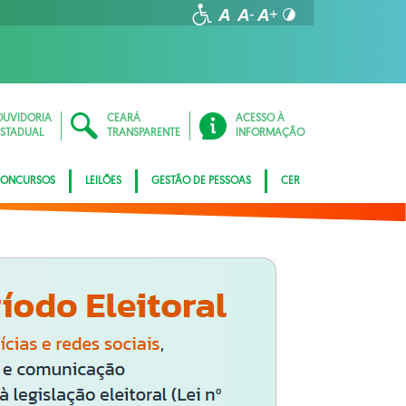
OUVIDORIA
CEARÁ
ACESSO À
ESTADUAL
TRANSPARENTE
INFORMAÇÃO
ONCURSOS
LEILÕES
GESTÃO DE PESSOAS
CER