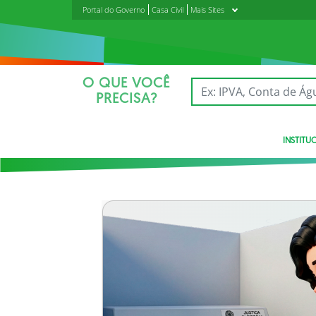
Portal do Governo
Casa Civil
Mais Sites
O QUE VOCÊ
PRECISA?
INSTITU