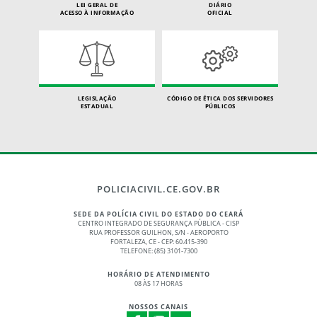
LEI GERAL DE
DIÁRIO
ACESSO À INFORMAÇÃO
OFICIAL
LEGISLAÇÃO
CÓDIGO DE ÉTICA DOS SERVIDORES
ESTADUAL
PÚBLICOS
POLICIACIVIL.CE.GOV.BR
SEDE DA POLÍCIA CIVIL DO ESTADO DO CEARÁ
CENTRO INTEGRADO DE SEGURANÇA PÚBLICA - CISP
RUA PROFESSOR GUILHON, S/N - AEROPORTO
FORTALEZA, CE - CEP: 60.415-390
TELEFONE: (85) 3101-7300
HORÁRIO DE ATENDIMENTO
08 ÀS 17 HORAS
NOSSOS CANAIS