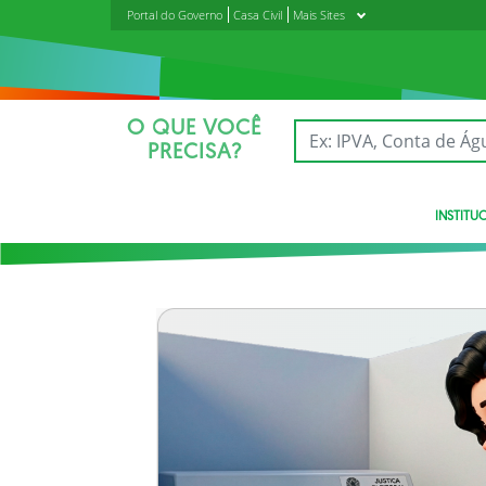
Portal do Governo
Casa Civil
Mais Sites
O QUE VOCÊ
PRECISA?
INSTITU