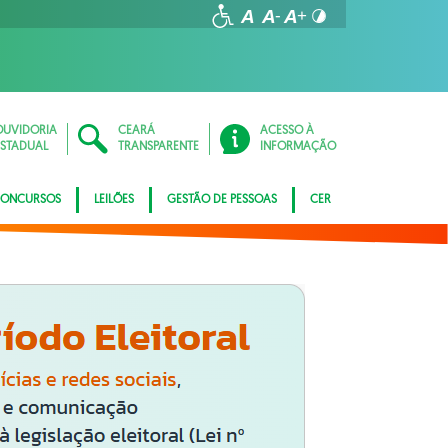
OUVIDORIA
CEARÁ
ACESSO À
ESTADUAL
TRANSPARENTE
INFORMAÇÃO
ONCURSOS
LEILÕES
GESTÃO DE PESSOAS
CER