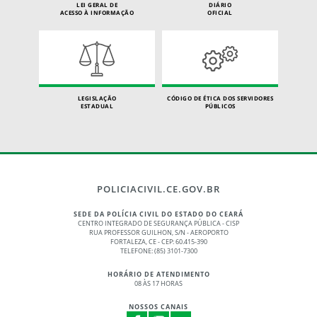
LEI GERAL DE
DIÁRIO
ACESSO À INFORMAÇÃO
OFICIAL
LEGISLAÇÃO
CÓDIGO DE ÉTICA DOS SERVIDORES
ESTADUAL
PÚBLICOS
POLICIACIVIL.CE.GOV.BR
SEDE DA POLÍCIA CIVIL DO ESTADO DO CEARÁ
CENTRO INTEGRADO DE SEGURANÇA PÚBLICA - CISP
RUA PROFESSOR GUILHON, S/N - AEROPORTO
FORTALEZA, CE - CEP: 60.415-390
TELEFONE: (85) 3101-7300
HORÁRIO DE ATENDIMENTO
08 ÀS 17 HORAS
NOSSOS CANAIS