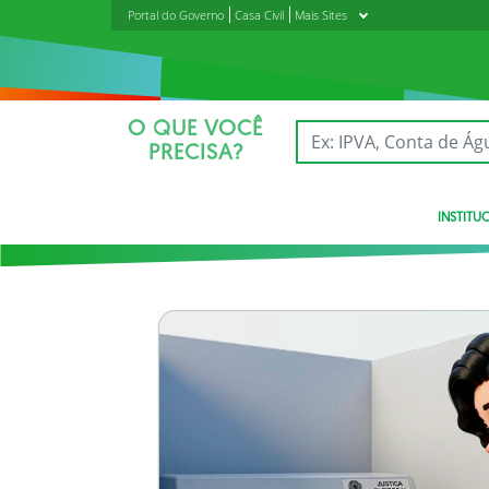
Portal do Governo
Casa Civil
Mais Sites
O QUE VOCÊ
PRECISA?
INSTITU