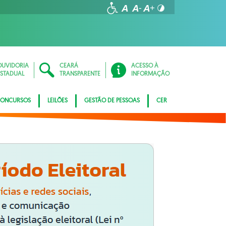
OUVIDORIA
CEARÁ
ACESSO À
ESTADUAL
TRANSPARENTE
INFORMAÇÃO
ONCURSOS
LEILÕES
GESTÃO DE PESSOAS
CER