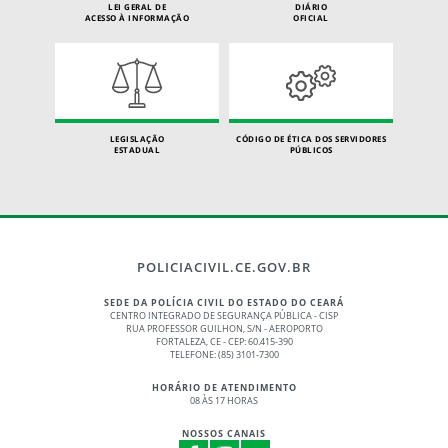
LEI GERAL DE
DIÁRIO
ACESSO À INFORMAÇÃO
OFICIAL
LEGISLAÇÃO
CÓDIGO DE ÉTICA DOS SERVIDORES
ESTADUAL
PÚBLICOS
POLICIACIVIL.CE.GOV.BR
SEDE DA POLÍCIA CIVIL DO ESTADO DO CEARÁ
CENTRO INTEGRADO DE SEGURANÇA PÚBLICA - CISP
RUA PROFESSOR GUILHON, S/N - AEROPORTO
FORTALEZA, CE - CEP: 60.415-390
TELEFONE: (85) 3101-7300
HORÁRIO DE ATENDIMENTO
08 ÀS 17 HORAS
NOSSOS CANAIS