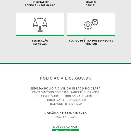
LEI GERAL DE
DIÁRIO
ACESSO À INFORMAÇÃO
OFICIAL
LEGISLAÇÃO
CÓDIGO DE ÉTICA DOS SERVIDORES
ESTADUAL
PÚBLICOS
POLICIACIVIL.CE.GOV.BR
SEDE DA POLÍCIA CIVIL DO ESTADO DO CEARÁ
CENTRO INTEGRADO DE SEGURANÇA PÚBLICA - CISP
RUA PROFESSOR GUILHON, S/N - AEROPORTO
FORTALEZA, CE - CEP: 60.415-390
TELEFONE: (85) 3101-7300
HORÁRIO DE ATENDIMENTO
08 ÀS 17 HORAS
NOSSOS CANAIS