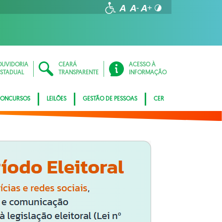
OUVIDORIA
CEARÁ
ACESSO À
ESTADUAL
TRANSPARENTE
INFORMAÇÃO
ONCURSOS
LEILÕES
GESTÃO DE PESSOAS
CER