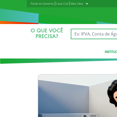
Portal do Governo
Casa Civil
Mais Sites
O QUE VOCÊ
PRECISA?
INSTITU