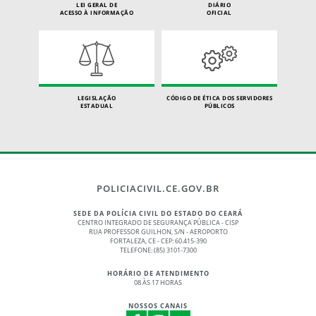
LEI GERAL DE
DIÁRIO
ACESSO À INFORMAÇÃO
OFICIAL
LEGISLAÇÃO
CÓDIGO DE ÉTICA DOS SERVIDORES
ESTADUAL
PÚBLICOS
POLICIACIVIL.CE.GOV.BR
SEDE DA POLÍCIA CIVIL DO ESTADO DO CEARÁ
CENTRO INTEGRADO DE SEGURANÇA PÚBLICA - CISP
RUA PROFESSOR GUILHON, S/N - AEROPORTO
FORTALEZA, CE - CEP: 60.415-390
TELEFONE: (85) 3101-7300
HORÁRIO DE ATENDIMENTO
08 ÀS 17 HORAS
NOSSOS CANAIS