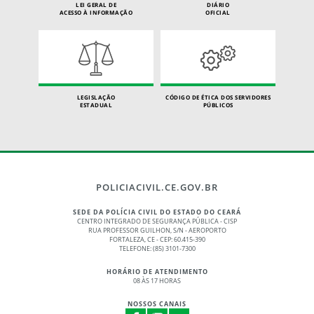
LEI GERAL DE
DIÁRIO
ACESSO À INFORMAÇÃO
OFICIAL
LEGISLAÇÃO
CÓDIGO DE ÉTICA DOS SERVIDORES
ESTADUAL
PÚBLICOS
POLICIACIVIL.CE.GOV.BR
SEDE DA POLÍCIA CIVIL DO ESTADO DO CEARÁ
CENTRO INTEGRADO DE SEGURANÇA PÚBLICA - CISP
RUA PROFESSOR GUILHON, S/N - AEROPORTO
FORTALEZA, CE - CEP: 60.415-390
TELEFONE: (85) 3101-7300
HORÁRIO DE ATENDIMENTO
08 ÀS 17 HORAS
NOSSOS CANAIS