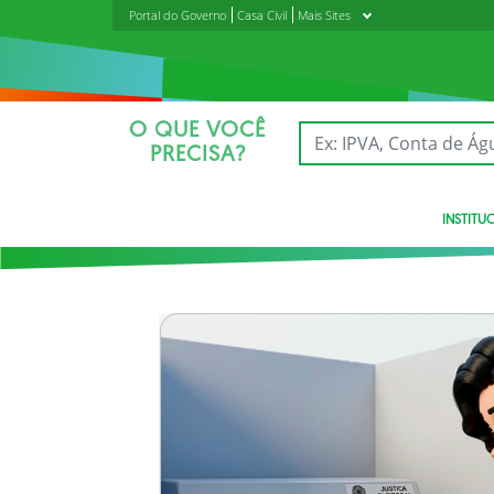
Portal do Governo
Casa Civil
Mais Sites
O QUE VOCÊ
PRECISA?
INSTITU