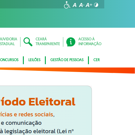
OUVIDORIA
CEARÁ
ACESSO À
ESTADUAL
TRANSPARENTE
INFORMAÇÃO
ONCURSOS
LEILÕES
GESTÃO DE PESSOAS
CER