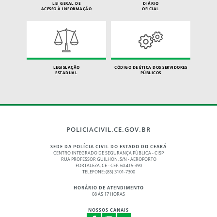
LEI GERAL DE
DIÁRIO
ACESSO À INFORMAÇÃO
OFICIAL
LEGISLAÇÃO
CÓDIGO DE ÉTICA DOS SERVIDORES
ESTADUAL
PÚBLICOS
POLICIACIVIL.CE.GOV.BR
SEDE DA POLÍCIA CIVIL DO ESTADO DO CEARÁ
CENTRO INTEGRADO DE SEGURANÇA PÚBLICA - CISP
RUA PROFESSOR GUILHON, S/N - AEROPORTO
FORTALEZA, CE - CEP: 60.415-390
TELEFONE: (85) 3101-7300
HORÁRIO DE ATENDIMENTO
08 ÀS 17 HORAS
NOSSOS CANAIS