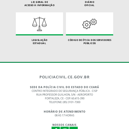
LEI GERAL DE
DIÁRIO
ACESSO À INFORMAÇÃO
OFICIAL
LEGISLAÇÃO
CÓDIGO DE ÉTICA DOS SERVIDORES
ESTADUAL
PÚBLICOS
POLICIACIVIL.CE.GOV.BR
SEDE DA POLÍCIA CIVIL DO ESTADO DO CEARÁ
CENTRO INTEGRADO DE SEGURANÇA PÚBLICA - CISP
RUA PROFESSOR GUILHON, S/N - AEROPORTO
FORTALEZA, CE - CEP: 60.415-390
TELEFONE: (85) 3101-7300
HORÁRIO DE ATENDIMENTO
08 ÀS 17 HORAS
NOSSOS CANAIS