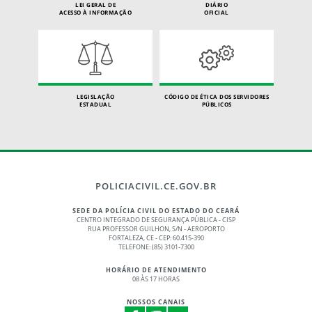
LEI GERAL DE
DIÁRIO
ACESSO À INFORMAÇÃO
OFICIAL
LEGISLAÇÃO
CÓDIGO DE ÉTICA DOS SERVIDORES
ESTADUAL
PÚBLICOS
POLICIACIVIL.CE.GOV.BR
SEDE DA POLÍCIA CIVIL DO ESTADO DO CEARÁ
CENTRO INTEGRADO DE SEGURANÇA PÚBLICA - CISP
RUA PROFESSOR GUILHON, S/N - AEROPORTO
FORTALEZA, CE - CEP: 60.415-390
TELEFONE: (85) 3101-7300
HORÁRIO DE ATENDIMENTO
08 ÀS 17 HORAS
NOSSOS CANAIS