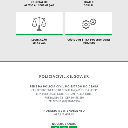
LEI GERAL DE
DIÁRIO
ACESSO À INFORMAÇÃO
OFICIAL
LEGISLAÇÃO
CÓDIGO DE ÉTICA DOS SERVIDORES
ESTADUAL
PÚBLICOS
POLICIACIVIL.CE.GOV.BR
SEDE DA POLÍCIA CIVIL DO ESTADO DO CEARÁ
CENTRO INTEGRADO DE SEGURANÇA PÚBLICA - CISP
RUA PROFESSOR GUILHON, S/N - AEROPORTO
FORTALEZA, CE - CEP: 60.415-390
TELEFONE: (85) 3101-7300
HORÁRIO DE ATENDIMENTO
08 ÀS 17 HORAS
NOSSOS CANAIS