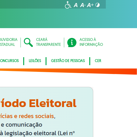
OUVIDORIA
CEARÁ
ACESSO À
ESTADUAL
TRANSPARENTE
INFORMAÇÃO
ONCURSOS
LEILÕES
GESTÃO DE PESSOAS
CER