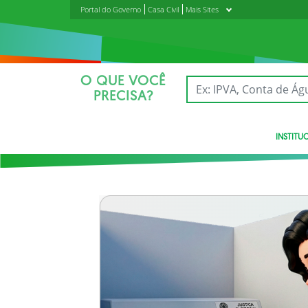
Portal do Governo
Casa Civil
Mais Sites
O QUE VOCÊ
PRECISA?
INSTITU