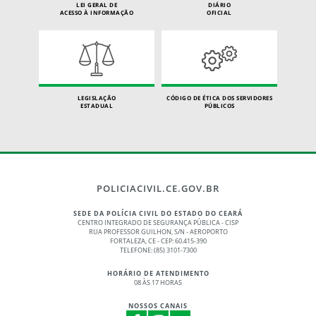
LEI GERAL DE
DIÁRIO
ACESSO À INFORMAÇÃO
OFICIAL
LEGISLAÇÃO
CÓDIGO DE ÉTICA DOS SERVIDORES
ESTADUAL
PÚBLICOS
POLICIACIVIL.CE.GOV.BR
SEDE DA POLÍCIA CIVIL DO ESTADO DO CEARÁ
CENTRO INTEGRADO DE SEGURANÇA PÚBLICA - CISP
RUA PROFESSOR GUILHON, S/N - AEROPORTO
FORTALEZA, CE - CEP: 60.415-390
TELEFONE: (85) 3101-7300
HORÁRIO DE ATENDIMENTO
08 ÀS 17 HORAS
NOSSOS CANAIS