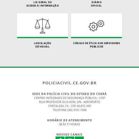
LEI GERAL DE
DIÁRIO
ACESSO À INFORMAÇÃO
OFICIAL
LEGISLAÇÃO
CÓDIGO DE ÉTICA DOS SERVIDORES
ESTADUAL
PÚBLICOS
POLICIACIVIL.CE.GOV.BR
SEDE DA POLÍCIA CIVIL DO ESTADO DO CEARÁ
CENTRO INTEGRADO DE SEGURANÇA PÚBLICA - CISP
RUA PROFESSOR GUILHON, S/N - AEROPORTO
FORTALEZA, CE - CEP: 60.415-390
TELEFONE: (85) 3101-7300
HORÁRIO DE ATENDIMENTO
08 ÀS 17 HORAS
NOSSOS CANAIS