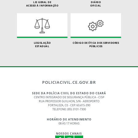
LEI GERAL DE
DIÁRIO
ACESSO À INFORMAÇÃO
OFICIAL
LEGISLAÇÃO
CÓDIGO DE ÉTICA DOS SERVIDORES
ESTADUAL
PÚBLICOS
POLICIACIVIL.CE.GOV.BR
SEDE DA POLÍCIA CIVIL DO ESTADO DO CEARÁ
CENTRO INTEGRADO DE SEGURANÇA PÚBLICA - CISP
RUA PROFESSOR GUILHON, S/N - AEROPORTO
FORTALEZA, CE - CEP: 60.415-390
TELEFONE: (85) 3101-7300
HORÁRIO DE ATENDIMENTO
08 ÀS 17 HORAS
NOSSOS CANAIS