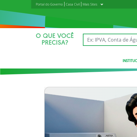
Portal do Governo
Casa Civil
Mais Sites
O QUE VOCÊ
PRECISA?
INSTITU