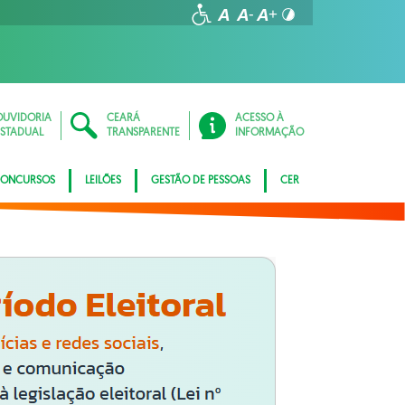
OUVIDORIA
CEARÁ
ACESSO À
ESTADUAL
TRANSPARENTE
INFORMAÇÃO
ONCURSOS
LEILÕES
GESTÃO DE PESSOAS
CER